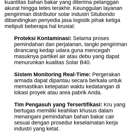
kuantitas bahan bakar yang diterima pelanggan
akurat hingga tetes terakhir. Keunggulan layanan
pengiriman distributor solar industri Situbondo
dibandingkan penyedia jasa logistik pihak ketiga
meliputi beberapa hal krusial:
Proteksi Kontaminasi:
Selama proses
pemindahan dan perjalanan, tangki pengiriman
dirancang kedap udara guna mencegah
masuknya partikel air atau debu yang dapat
menurunkan kualitas Solar B40.
Sistem Monitoring Real-Time:
Pergerakan
armada dapat dipantau secara berkala untuk
memastikan ketepatan waktu kedatangan di
lokasi proyek atau area pabrik Anda.
Tim Pengasuh yang Tersertifikasi:
Kru yang
bertugas memiliki keahlian khusus dalam
menangani pemindahan bahan bakar cair
sesuai dengan prosedur keselamatan kerja
industri yang ketat.