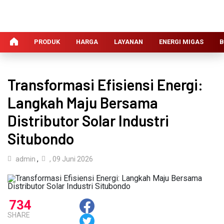
PRODUK
HARGA
LAYANAN
ENERGI MIGAS
B
Transformasi Efisiensi Energi:
Langkah Maju Bersama
Distributor Solar Industri
Situbondo
admin
,
, 09 Juni 2026
734
SHARE