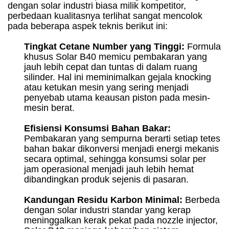
dengan solar industri biasa milik kompetitor,
perbedaan kualitasnya terlihat sangat mencolok
pada beberapa aspek teknis berikut ini:
Tingkat Cetane Number yang Tinggi:
Formula
khusus Solar B40 memicu pembakaran yang
jauh lebih cepat dan tuntas di dalam ruang
silinder. Hal ini meminimalkan gejala knocking
atau ketukan mesin yang sering menjadi
penyebab utama keausan piston pada mesin-
mesin berat.
Efisiensi Konsumsi Bahan Bakar:
Pembakaran yang sempurna berarti setiap tetes
bahan bakar dikonversi menjadi energi mekanis
secara optimal, sehingga konsumsi solar per
jam operasional menjadi jauh lebih hemat
dibandingkan produk sejenis di pasaran.
Kandungan Residu Karbon Minimal:
Berbeda
dengan solar industri standar yang kerap
meninggalkan kerak pekat pada nozzle injector,