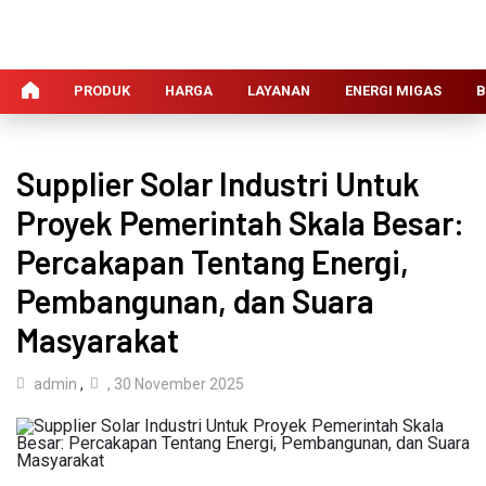
PRODUK
HARGA
LAYANAN
ENERGI MIGAS
B
Supplier Solar Industri Untuk
Proyek Pemerintah Skala Besar:
Percakapan Tentang Energi,
Pembangunan, dan Suara
Masyarakat
admin
,
, 30 November 2025