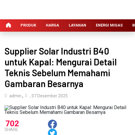
PRODUK
HARGA
LAYANAN
ENERGI MIGAS
B
Supplier Solar Industri B40
untuk Kapal: Mengurai Detail
Teknis Sebelum Memahami
Gambaran Besarnya
admin
,
, 07 Desember 2025
702
SHARE