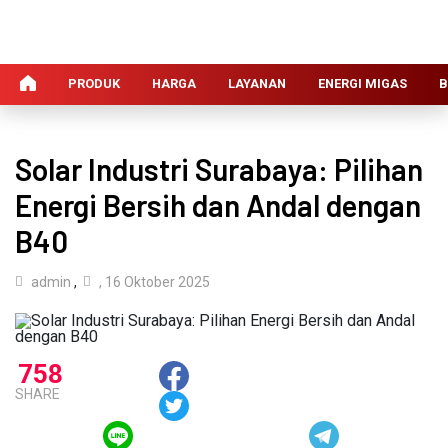
PRODUK
HARGA
LAYANAN
ENERGI MIGAS
B
Solar Industri Surabaya: Pilihan
Energi Bersih dan Andal dengan
B40
admin
,
, 16 Oktober 2025
758
SHARE