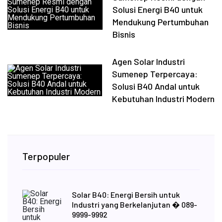
Solusi Energi B40 untuk
Mendukung Pertumbuhan
Bisnis
Agen Solar Industri
Sumenep Terpercaya:
Solusi B40 Andal untuk
Kebutuhan Industri Modern
Terpopuler
Solar B40: Energi Bersih untuk
Industri yang Berkelanjutan � 089-
9999-9992