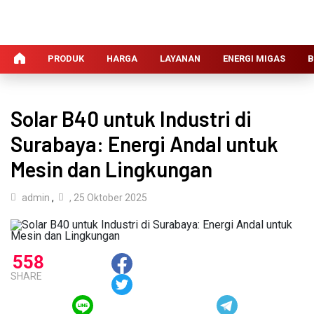
PRODUK
HARGA
LAYANAN
ENERGI MIGAS
B
Solar B40 untuk Industri di
Surabaya: Energi Andal untuk
Mesin dan Lingkungan
admin
,
, 25 Oktober 2025
558
SHARE