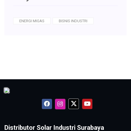
ENERGI MIGAS
BISNIS INDUSTRI
Distributor Solar Industri Surabaya