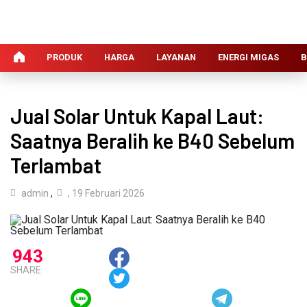
PRODUK
HARGA
LAYANAN
ENERGI MIGAS
B
Jual Solar Untuk Kapal Laut:
Saatnya Beralih ke B40 Sebelum
Terlambat
admin
,
, 19 Februari 2026
943
SHARE