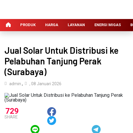
PRODUK
HARGA
LAYANAN
ENERGI MIGAS
B
Jual Solar Untuk Distribusi ke
Pelabuhan Tanjung Perak
(Surabaya)
admin
,
, 08 Januari 2026
729
SHARE