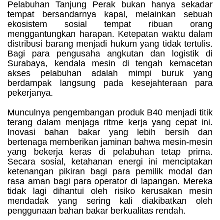
Pelabuhan Tanjung Perak bukan hanya sekadar
tempat bersandarnya kapal, melainkan sebuah
ekosistem sosial tempat ribuan orang
menggantungkan harapan. Ketepatan waktu dalam
distribusi barang menjadi hukum yang tidak tertulis.
Bagi para pengusaha angkutan dan logistik di
Surabaya, kendala mesin di tengah kemacetan
akses pelabuhan adalah mimpi buruk yang
berdampak langsung pada kesejahteraan para
pekerjanya.
Munculnya pengembangan produk B40 menjadi titik
terang dalam menjaga ritme kerja yang cepat ini.
Inovasi bahan bakar yang lebih bersih dan
bertenaga memberikan jaminan bahwa mesin-mesin
yang bekerja keras di pelabuhan tetap prima.
Secara sosial, ketahanan energi ini menciptakan
ketenangan pikiran bagi para pemilik modal dan
rasa aman bagi para operator di lapangan. Mereka
tidak lagi dihantui oleh risiko kerusakan mesin
mendadak yang sering kali diakibatkan oleh
penggunaan bahan bakar berkualitas rendah.