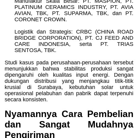
Manufaktur Skala Besar: PT. MASPION, PT.
PLATINUM CERAMICS INDUSTRY, PT. AVIA
AVIAN, TBK, PT. SUPARMA, TBK, dan PT.
CORONET CROWN.
Logistik dan Strategis: CRBC (CHINA ROAD
BRIDGE CORPORATION), PT. CJ FEED AND
CARE INDONESIA, serta PT. TRIAS
SENTOSA, TBK.
Studi kasus pada perusahaan-perusahaan tersebut
menunjukkan bahwa stabilitas produksi sangat
dipengaruhi oleh kualitas input energi. Dengan
dukungan distribusi yang menjangkau titik-titik
krusial di Surabaya, kebutuhan solar untuk
operasional pelabuhan dan pabrik dapat terpenuhi
secara konsisten.
Nyamannya Cara Pembelian
dan Sangat Mudahnya
Pengiriman