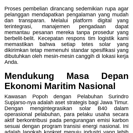
Proses pembelian dirancang sedemikian rupa agar
pelanggan mendapatkan pengalaman yang mudah
dan transparan. Melalui platform digital yang
terintegrasi, manajemen pengadaan dapat
memantau pesanan mereka tanpa prosedur yang
berbelit-belit. Kecepatan respons tim logistik kami
memastikan bahwa setiap tetes solar yang
dikirimkan tetap memenuhi standar spesifikasi yang
dibutuhkan oleh mesin-mesin canggih di lokasi kerja
Anda.
Mendukung Masa Depan
Ekonomi Maritim Nasional
Kawasan Popoh dengan Pelabuhan Surindro
Supjarso-nya adalah aset strategis bagi Jawa Timur.
Dengan mengintegrasikan solar B40 dalam
operasional pelabuhan, para pelaku usaha secara
aktif berkontribusi pada pengurangan emisi karbon
sesuai dengan program transisi energi nasional. Ini
adalah langkah konkret menuju industri yang lebih