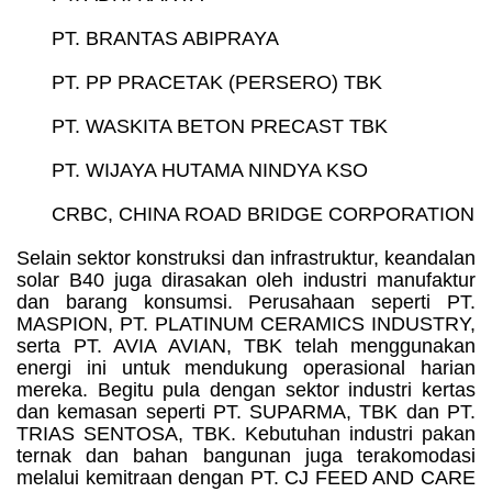
PT. BRANTAS ABIPRAYA
PT. PP PRACETAK (PERSERO) TBK
PT. WASKITA BETON PRECAST TBK
PT. WIJAYA HUTAMA NINDYA KSO
CRBC, CHINA ROAD BRIDGE CORPORATION
Selain sektor konstruksi dan infrastruktur, keandalan
solar B40 juga dirasakan oleh industri manufaktur
dan barang konsumsi. Perusahaan seperti PT.
MASPION, PT. PLATINUM CERAMICS INDUSTRY,
serta PT. AVIA AVIAN, TBK telah menggunakan
energi ini untuk mendukung operasional harian
mereka. Begitu pula dengan sektor industri kertas
dan kemasan seperti PT. SUPARMA, TBK dan PT.
TRIAS SENTOSA, TBK. Kebutuhan industri pakan
ternak dan bahan bangunan juga terakomodasi
melalui kemitraan dengan PT. CJ FEED AND CARE