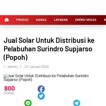
PRODUK
HARGA
LAYANAN
ENERGI MIGAS
B
Jual Solar Untuk Distribusi ke
Pelabuhan Surindro Supjarso
(Popoh)
admin
,
, 07 Januari 2026
800
SHARE