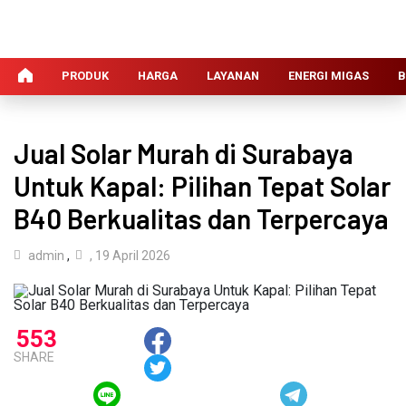
PRODUK
HARGA
LAYANAN
ENERGI MIGAS
B
Jual Solar Murah di Surabaya
Untuk Kapal: Pilihan Tepat Solar
B40 Berkualitas dan Terpercaya
admin
,
, 19 April 2026
553
SHARE