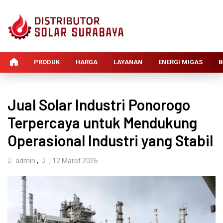
PRODUK
HARGA
LAYANAN
ENERGI MIGAS
B
Jual Solar Industri Ponorogo
Terpercaya untuk Mendukung
Operasional Industri yang Stabil
admin
,
, 12 Maret 2026