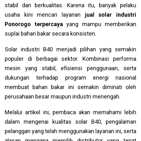
stabil dan berkualitas. Karena itu, banyak pelaku
usaha kini mencari layanan
jual solar industri
Ponorogo terpercaya
yang mampu memberikan
suplai bahan bakar secara konsisten.
Solar industri B40 menjadi pilihan yang semakin
populer di berbagai sektor. Kombinasi performa
mesin yang stabil, efisiensi penggunaan, serta
dukungan terhadap program energi nasional
membuat bahan bakar ini semakin diminati oleh
perusahaan besar maupun industri menengah.
Melalui artikel ini, pembaca akan memahami lebih
dalam mengenai kualitas solar B40, pengalaman
pelanggan yang telah menggunakan layanan ini, serta
alasan mengapa memilih distributor yang tepat