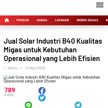
PRODUK
HARGA
LAYANAN
ENERGI MIGAS
B
Jual Solar Industri B40 Kualitas
Migas untuk Kebutuhan
Operasional yang Lebih Efisien
admin
,
, 16 April 2026
789
SHARE