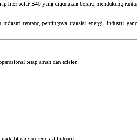
tiap liter solar B40 yang digunakan berarti mendukung rantai
industri tentang pentingnya transisi energi. Industri yang
perasional tetap aman dan efisien.
ada biaya dan reputasi industri.