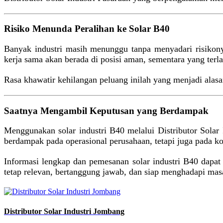
Risiko Menunda Peralihan ke Solar B40
Banyak industri masih menunggu tanpa menyadari risikony
kerja sama akan berada di posisi aman, sementara yang terl
Rasa khawatir kehilangan peluang inilah yang menjadi alasan
Saatnya Mengambil Keputusan yang Berdampak
Menggunakan solar industri B40 melalui Distributor Solar I
berdampak pada operasional perusahaan, tetapi juga pada kon
Informasi lengkap dan pemesanan solar industri B40 dapat 
tetap relevan, bertanggung jawab, dan siap menghadapi mas
Distributor Solar Industri Jombang