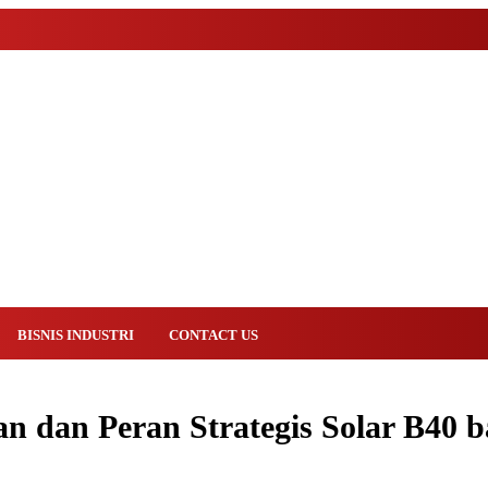
BISNIS INDUSTRI
CONTACT US
uan dan Peran Strategis Solar B40 