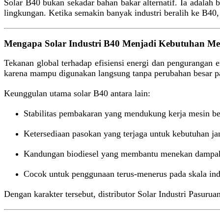
Solar B40 bukan sekadar bahan bakar alternatif. Ia adalah
lingkungan. Ketika semakin banyak industri beralih ke B40
Mengapa Solar Industri B40 Menjadi Kebutuhan M
Tekanan global terhadap efisiensi energi dan pengurangan e
karena mampu digunakan langsung tanpa perubahan besar p
Keunggulan utama solar B40 antara lain:
Stabilitas pembakaran yang mendukung kerja mesin be
Ketersediaan pasokan yang terjaga untuk kebutuhan j
Kandungan biodiesel yang membantu menekan dampa
Cocok untuk penggunaan terus-menerus pada skala ind
Dengan karakter tersebut, distributor Solar Industri Pasuru