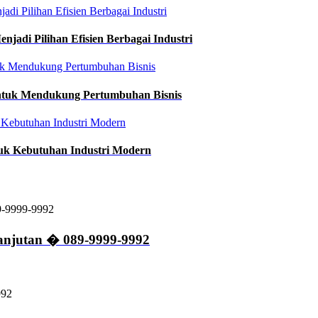
njadi Pilihan Efisien Berbagai Industri
 untuk Mendukung Pertumbuhan Bisnis
tuk Kebutuhan Industri Modern
lanjutan � 089-9999-9992