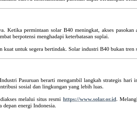
a. Ketika permintaan solar B40 meningkat, akses pasokan ak
ambat berpotensi menghadapi keterbatasan suplai.
 kuat untuk segera bertindak. Solar industri B40 bukan tren 
ndustri Pasuruan berarti mengambil langkah strategis hari i
tribusi sosial dan lingkungan yang lebih luas.
diakses melalui situs resmi
https://www.solar.or.id
. Melangk
a depan energi Indonesia.