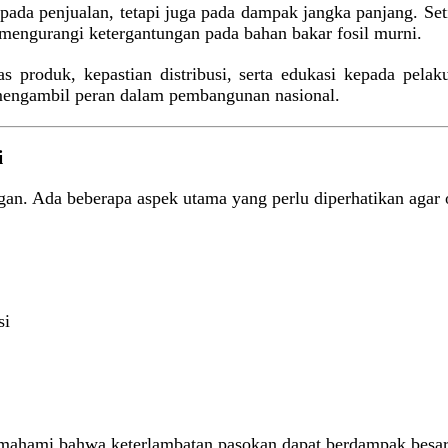
i pada penjualan, tetapi juga pada dampak jangka panjang. Se
 mengurangi ketergantungan pada bahan bakar fosil murni.
 produk, kepastian distribusi, serta edukasi kepada pelaku 
a mengambil peran dalam pembangunan nasional.
i
gan. Ada beberapa aspek utama yang perlu diperhatikan agar o
si
mahami bahwa keterlambatan pasokan dapat berdampak besar p