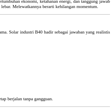
 pertumbuhan ekonomi, ketahanan energi, dan tanggung jawab
ka lebar. Melewatkannya berarti kehilangan momentum.
ma. Solar industri B40 hadir sebagai jawaban yang realistis
etap berjalan tanpa gangguan.