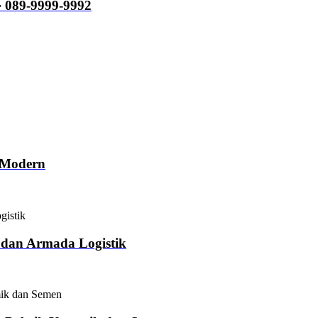
� 089-9999-9992
i Modern
 dan Armada Logistik