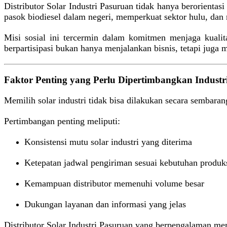
Distributor Solar Industri Pasuruan tidak hanya berorientas
pasok biodiesel dalam negeri, memperkuat sektor hulu, dan
Misi sosial ini tercermin dalam komitmen menjaga kualitas
berpartisipasi bukan hanya menjalankan bisnis, tetapi jug
Faktor Penting yang Perlu Dipertimbangkan Industr
Memilih solar industri tidak bisa dilakukan secara sembaran
Pertimbangan penting meliputi:
Konsistensi mutu solar industri yang diterima
Ketepatan jadwal pengiriman sesuai kebutuhan produk
Kemampuan distributor memenuhi volume besar
Dukungan layanan dan informasi yang jelas
Distributor Solar Industri Pasuruan yang berpengalaman me