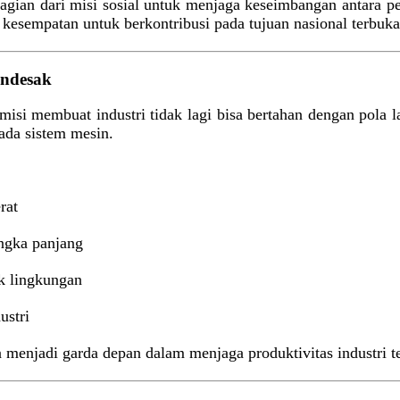
 bagian dari misi sosial untuk menjaga keseimbangan antara
, kesempatan untuk berkontribusi pada tujuan nasional terbu
endesak
misi membuat industri tidak lagi bisa bertahan dengan pola la
ada sistem mesin.
rat
angka panjang
k lingkungan
ustri
an menjadi garda depan dalam menjaga produktivitas industri t