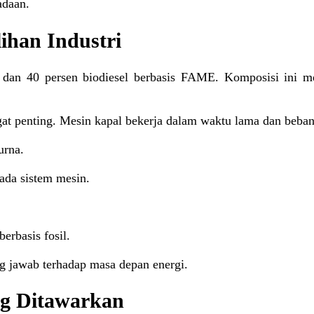
adaan.
ihan Industri
 dan 40 persen biodiesel berbasis FAME. Komposisi ini m
angat penting. Mesin kapal bekerja dalam waktu lama dan beb
urna.
ada sistem mesin.
.
rbasis fosil.
ung jawab terhadap masa depan energi.
ang Ditawarkan