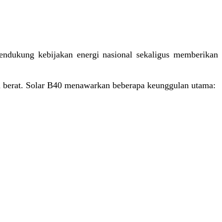
endukung kebijakan energi nasional sekaligus memberikan
an berat. Solar B40 menawarkan beberapa keunggulan utama: