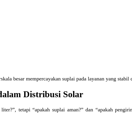
rskala besar mempercayakan suplai pada layanan yang stabil 
alam Distribusi Solar
 liter?”, tetapi “apakah suplai aman?” dan “apakah pengir