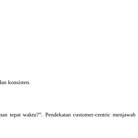
dan konsisten.
iman tepat waktu?”. Pendekatan customer-centric menjawab