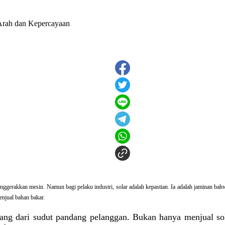
gerakkan mesin. Namun bagi pelaku industri, solar adalah kepastian. Ia adalah jaminan bahwa p
enjual bahan bakar.
ncang dari sudut pandang pelanggan. Bukan hanya menjual s