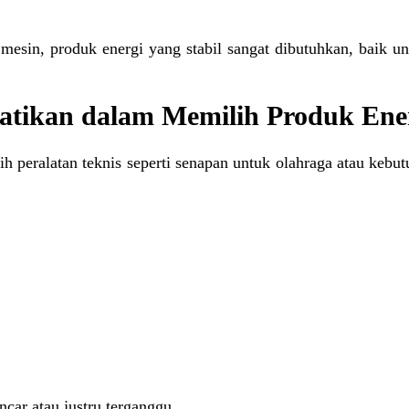
is mesin, produk energi yang stabil sangat dibutuhkan, baik
hatikan dalam Memilih Produk Ene
h peralatan teknis seperti senapan untuk olahraga atau kebut
car atau justru terganggu.