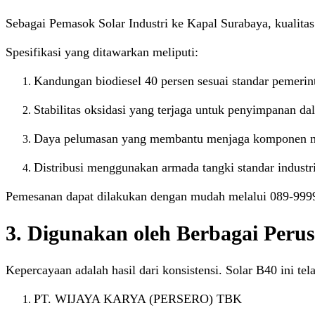
Sebagai Pemasok Solar Industri ke Kapal Surabaya, kualitas 
Spesifikasi yang ditawarkan meliputi:
Kandungan biodiesel 40 persen sesuai standar pemerin
Stabilitas oksidasi yang terjaga untuk penyimpanan dal
Daya pelumasan yang membantu menjaga komponen me
Distribusi menggunakan armada tangki standar industri
Pemesanan dapat dilakukan dengan mudah melalui 089-9999
3. Digunakan oleh Berbagai Peru
Kepercayaan adalah hasil dari konsistensi. Solar B40 ini tel
PT. WIJAYA KARYA (PERSERO) TBK