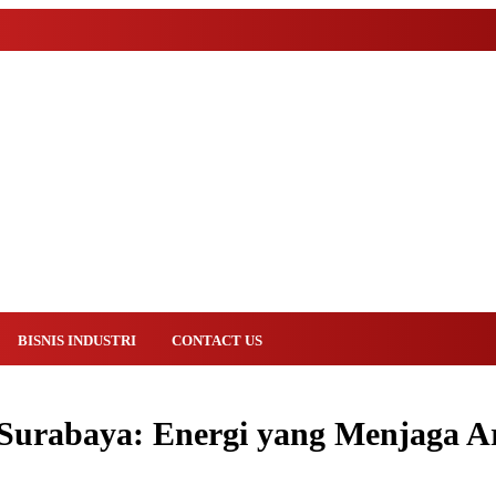
BISNIS INDUSTRI
CONTACT US
 Surabaya: Energi yang Menjaga 