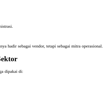
istrasi.
a hadir sebagai vendor, tetapi sebagai mitra operasional.
Sektor
a dipakai di: