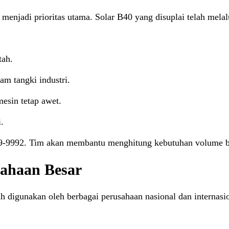
menjadi prioritas utama. Solar B40 yang disuplai telah melal
tah.
am tangki industri.
sin tetap awet.
.
-9992. Tim akan membantu menghitung kebutuhan volume berd
sahaan Besar
ah digunakan oleh berbagai perusahaan nasional dan internasio