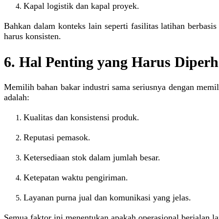
Kapal logistik dan kapal proyek.
Bahkan dalam konteks lain seperti fasilitas latihan berbas
harus konsisten.
6. Hal Penting yang Harus Diper
Memilih bahan bakar industri sama seriusnya dengan memili
adalah:
Kualitas dan konsistensi produk.
Reputasi pemasok.
Ketersediaan stok dalam jumlah besar.
Ketepatan waktu pengiriman.
Layanan purna jual dan komunikasi yang jelas.
Semua faktor ini menentukan apakah operasional berjalan lan