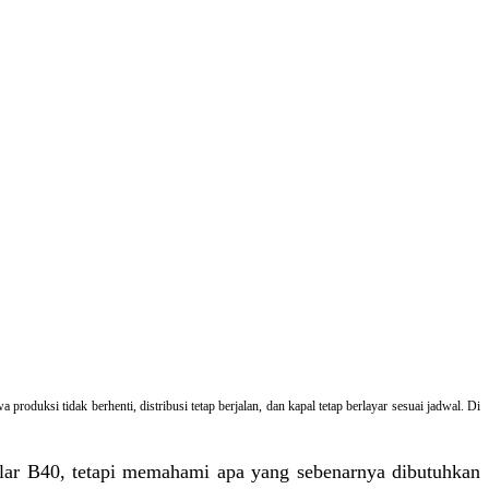
roduksi tidak berhenti, distribusi tetap berjalan, dan kapal tetap berlayar sesuai jadwal. Di
olar B40, tetapi memahami apa yang sebenarnya dibutuhkan