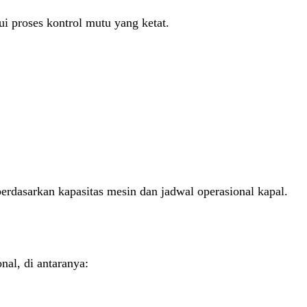
ui proses kontrol mutu yang ketat.
asarkan kapasitas mesin dan jadwal operasional kapal.
nal, di antaranya: